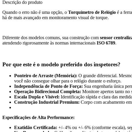
Descrição do produto
Quando o erro não é uma opção, o
Torquímetro de Relógio
é a ferr
há de mais avançado em monitoramento visual de torque.
Diferente dos modelos comuns, sua construção com
sensor centrali
atendendo rigorosamente às normas internacionais
ISO 6789
.
Por que este é o modelo preferido dos inspetores?
Ponteiro de Arraste (Memória):
O grande diferencial. Mesmo 
você não consegue olhar para o relógio durante o esforço.
Independência de Ponto de Força:
Sua engenharia única permi
Operação Bidirecional Completa:
Monitore apertos tanto no 
Escala Dupla e Visível:
Identificação rápida e clara das medidas
Construção Industrial Premium:
Corpo com acabamento em pin
Especificações de Alta Performance:
Exatidão Certificada:
+/- 4% ou +/- 6% (conforme escala), 