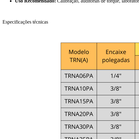
Uso Recomendado:
Calibração, auditorias de torque, laboratór
Especificações técnicas