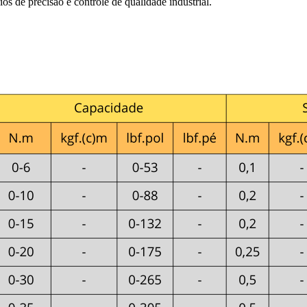
ios de precisão e controle de qualidade industrial.