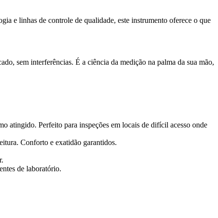
ogia e linhas de controle de qualidade, este instrumento oferece o que
icado, sem interferências. É a ciência da medição na palma da sua mão,
atingido. Perfeito para inspeções em locais de difícil acesso onde
itura. Conforto e exatidão garantidos.
r.
ntes de laboratório.