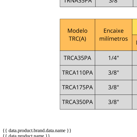
{{ data.product.brand.data.name }}
{{ data.product.name }}