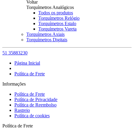
Voltar
Torquímetros Analógicos
Todos os produtos
Torquímetros Relógio
Torquímetros Estalo
Torquímetros Vareta
Torquímetros Axiais
Torquímetros Digitais
51 35883230
Página Inicial
Política de Frete
Informações
Política de Frete
Política de Privacidade
Política de Reembolso
Rastreio
Política de cookies
Política de Frete