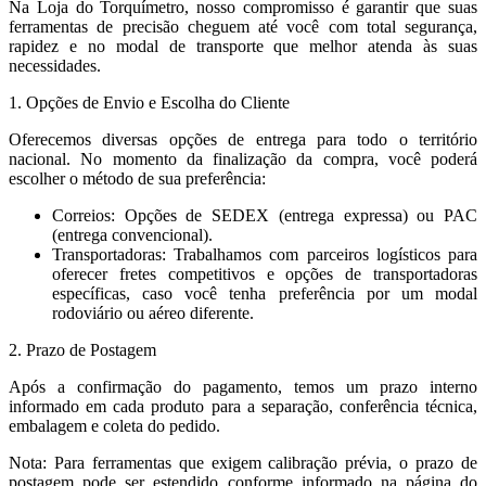
Na Loja do Torquímetro, nosso compromisso é garantir que suas
ferramentas de precisão cheguem até você com total segurança,
rapidez e no modal de transporte que melhor atenda às suas
necessidades.
1. Opções de Envio e Escolha do Cliente
Oferecemos diversas opções de entrega para todo o território
nacional. No momento da finalização da compra, você poderá
escolher o método de sua preferência:
Correios: Opções de SEDEX (entrega expressa) ou PAC
(entrega convencional).
Transportadoras: Trabalhamos com parceiros logísticos para
oferecer fretes competitivos e opções de transportadoras
específicas, caso você tenha preferência por um modal
rodoviário ou aéreo diferente.
2. Prazo de Postagem
Após a confirmação do pagamento, temos um prazo interno
informado em cada produto para a separação, conferência técnica,
embalagem e coleta do pedido.
Nota: Para ferramentas que exigem calibração prévia, o prazo de
postagem pode ser estendido conforme informado na página do