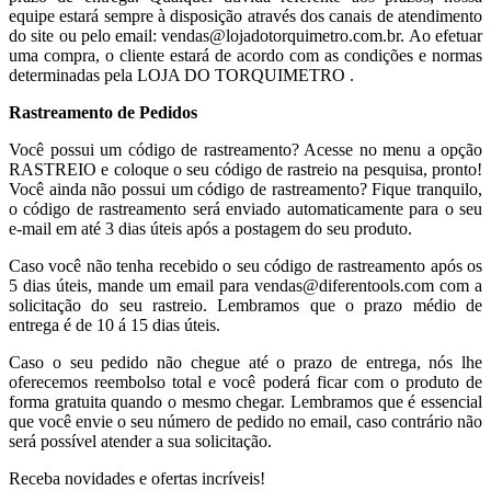
equipe estará sempre à disposição através dos canais de atendimento
do site ou pelo email: vendas@lojadotorquimetro.com.br. Ao efetuar
uma compra, o cliente estará de acordo com as condições e normas
determinadas pela LOJA DO TORQUIMETRO .
Rastreamento de Pedidos
Você possui um código de rastreamento? Acesse no menu a opção
RASTREIO e coloque o seu código de rastreio na pesquisa, pronto!
Você ainda não possui um código de rastreamento? Fique tranquilo,
o código de rastreamento será enviado automaticamente para o seu
e-mail em até 3 dias úteis após a postagem do seu produto.
Caso você não tenha recebido o seu código de rastreamento após os
5 dias úteis, mande um email para vendas@diferentools.com com a
solicitação do seu rastreio. Lembramos que o prazo médio de
entrega é de 10 á 15 dias úteis.
Caso o seu pedido não chegue até o prazo de entrega, nós lhe
oferecemos reembolso total e você poderá ficar com o produto de
forma gratuita quando o mesmo chegar. Lembramos que é essencial
que você envie o seu número de pedido no email, caso contrário não
será possível atender a sua solicitação.
Receba novidades e ofertas incríveis!