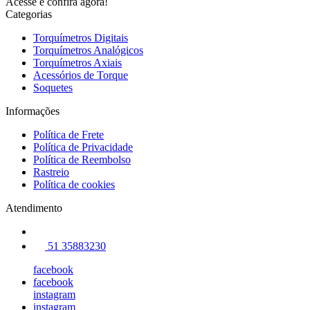
Acesse e confira agora!
Categorias
Torquímetros Digitais
Torquímetros Analógicos
Torquímetros Axiais
Acessórios de Torque
Soquetes
Informações
Política de Frete
Política de Privacidade
Política de Reembolso
Rastreio
Política de cookies
Atendimento
51 35883230
facebook
facebook
instagram
instagram