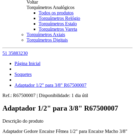
Voltar
Torquímetros Analógicos
Todos os produtos
Torquímetros Relógio
Torquímetros Estalo
Torquímetros Vareta
Torquímetros Axiais
Torquímetros Digitais
51 35883230
Página Inicial
Soquetes
Adaptador 1/2" para 3/8" R67500007
Ref.:
R67500007
|
Disponibilidade:
1 dia útil
Adaptador 1/2" para 3/8" R67500007
Descrição do produto
Adaptador Gedore Encaixe Fêmea 1/2" para Encaixe Macho 3/8"